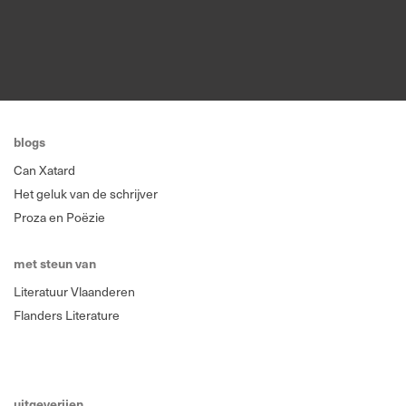
blogs
Can Xatard
Het geluk van de schrijver
Proza en Poëzie
met steun van
Literatuur Vlaanderen
Flanders Literature
uitgeverijen